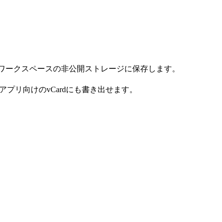
をワークスペースの非公開ストレージに保存します。
先アプリ向けのvCardにも書き出せます。