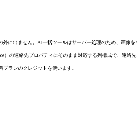
末の外に出ません。AI一括ツールはサーバー処理のため、画像
lesforce）の連絡先プロパティにそのまま対応する列構成で、連絡
有料プランのクレジットを使います。