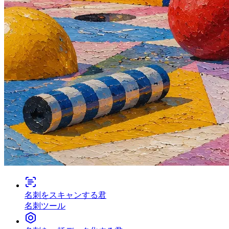
名刺をスキャンする君
名刺ツール