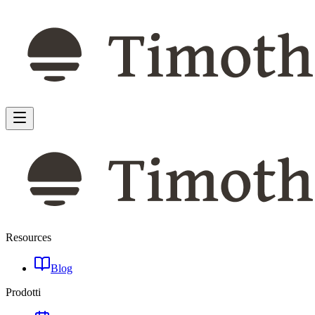
Resources
Blog
Prodotti