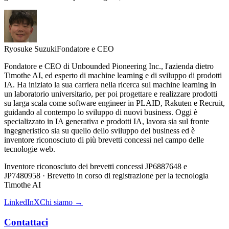
Ryosuke Suzuki
Fondatore e CEO
Fondatore e CEO di Unbounded Pioneering Inc., l'azienda dietro
Timothe AI, ed esperto di machine learning e di sviluppo di prodotti
IA. Ha iniziato la sua carriera nella ricerca sul machine learning in
un laboratorio universitario, per poi progettare e realizzare prodotti
su larga scala come software engineer in PLAID, Rakuten e Recruit,
guidando al contempo lo sviluppo di nuovi business. Oggi è
specializzato in IA generativa e prodotti IA, lavora sia sul fronte
ingegneristico sia su quello dello sviluppo del business ed è
inventore riconosciuto di più brevetti concessi nel campo delle
tecnologie web.
Inventore riconosciuto dei brevetti concessi JP6887648 e
JP7480958 · Brevetto in corso di registrazione per la tecnologia
Timothe AI
LinkedIn
X
Chi siamo →
Contattaci