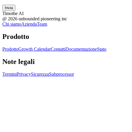
Invia
Timothe AI
@
2026
unbounded pioneering inc
Chi siamo
Azienda
Team
Prodotto
Prodotto
Growth Calendar
Contatti
Documentazione
Stato
Note legali
Termini
Privacy
Sicurezza
Subprocessor