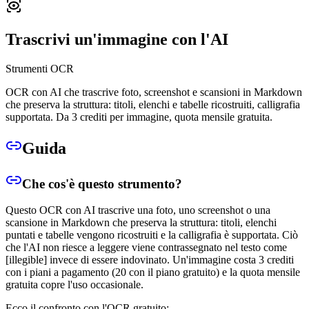
Trascrivi un'immagine con l'AI
Strumenti OCR
OCR con AI che trascrive foto, screenshot e scansioni in Markdown
che preserva la struttura: titoli, elenchi e tabelle ricostruiti, calligrafia
supportata. Da 3 crediti per immagine, quota mensile gratuita.
Guida
Che cos'è questo strumento?
Questo OCR con AI trascrive una foto, uno screenshot o una
scansione in Markdown che preserva la struttura: titoli, elenchi
puntati e tabelle vengono ricostruiti e la calligrafia è supportata. Ciò
che l'AI non riesce a leggere viene contrassegnato nel testo come
[illegible] invece di essere indovinato. Un'immagine costa 3 crediti
con i piani a pagamento (20 con il piano gratuito) e la quota mensile
gratuita copre l'uso occasionale.
Ecco il confronto con l'OCR gratuito: