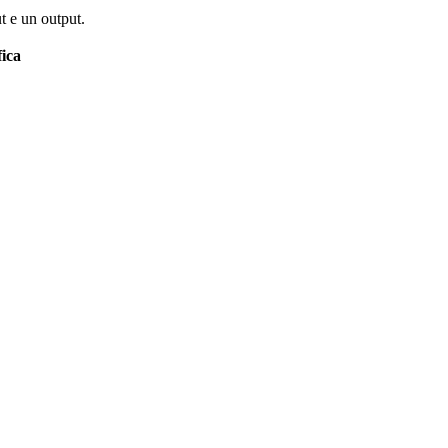
t e un output.
fica