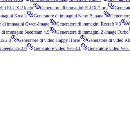
gini FLUX.2 klein
Generatore di immagini FLUX.2 pro
Generat
mmagini Krea 2
Generatore di immagini Nano Banana
Generator
e di immagini Qwen-Image
Generatore di immagini Recraft V3
 di immagini Seedream 4.5
Generatore di immagini Z-Image Turbo
uo 2.3
Generatore di video Happy Horse
Generatore di video Kl
o Seedance 2.0
Generatore video Veo 3.1
Generatore video Veo 3