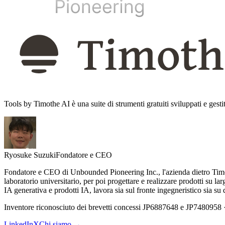
Tools by Timothe AI è una suite di strumenti gratuiti sviluppati e gest
Ryosuke Suzuki
Fondatore e CEO
Fondatore e CEO di Unbounded Pioneering Inc., l'azienda dietro Timothe
laboratorio universitario, per poi progettare e realizzare prodotti su
IA generativa e prodotti IA, lavora sia sul fronte ingegneristico sia s
Inventore riconosciuto dei brevetti concessi JP6887648 e JP7480958 · 
LinkedIn
X
Chi siamo →