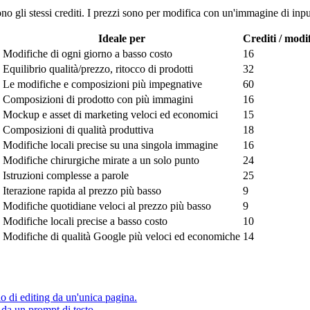
no gli stessi crediti. I prezzi sono per modifica con un'immagine di inpu
Ideale per
Crediti / modi
Modifiche di ogni giorno a basso costo
16
Equilibrio qualità/prezzo, ritocco di prodotti
32
Le modifiche e composizioni più impegnative
60
Composizioni di prodotto con più immagini
16
Mockup e asset di marketing veloci ed economici
15
Composizioni di qualità produttiva
18
Modifiche locali precise su una singola immagine
16
Modifiche chirurgiche mirate a un solo punto
24
Istruzioni complesse a parole
25
Iterazione rapida al prezzo più basso
9
Modifiche quotidiane veloci al prezzo più basso
9
Modifiche locali precise a basso costo
10
Modifiche di qualità Google più veloci ed economiche
14
o di editing da un'unica pagina.
a un prompt di testo.