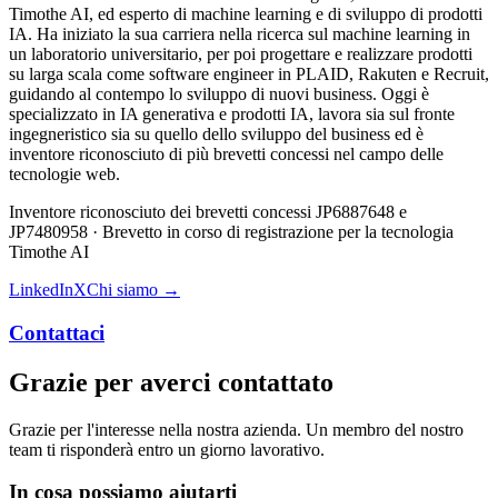
Timothe AI, ed esperto di machine learning e di sviluppo di prodotti
IA. Ha iniziato la sua carriera nella ricerca sul machine learning in
un laboratorio universitario, per poi progettare e realizzare prodotti
su larga scala come software engineer in PLAID, Rakuten e Recruit,
guidando al contempo lo sviluppo di nuovi business. Oggi è
specializzato in IA generativa e prodotti IA, lavora sia sul fronte
ingegneristico sia su quello dello sviluppo del business ed è
inventore riconosciuto di più brevetti concessi nel campo delle
tecnologie web.
Inventore riconosciuto dei brevetti concessi JP6887648 e
JP7480958 · Brevetto in corso di registrazione per la tecnologia
Timothe AI
LinkedIn
X
Chi siamo →
Contattaci
Grazie per averci contattato
Grazie per l'interesse nella nostra azienda. Un membro del nostro
team ti risponderà entro un giorno lavorativo.
In cosa possiamo aiutarti