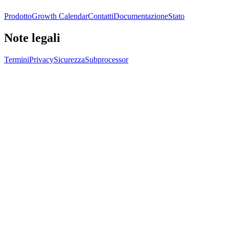
Prodotto
Growth Calendar
Contatti
Documentazione
Stato
Note legali
Termini
Privacy
Sicurezza
Subprocessor