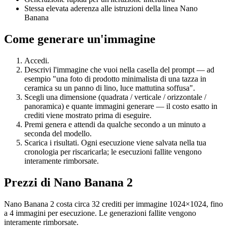
Stessa elevata aderenza alle istruzioni della linea Nano
Banana
Come generare un'immagine
Accedi.
Descrivi l'immagine che vuoi nella casella del prompt — ad
esempio "una foto di prodotto minimalista di una tazza in
ceramica su un panno di lino, luce mattutina soffusa".
Scegli una dimensione (quadrata / verticale / orizzontale /
panoramica) e quante immagini generare — il costo esatto in
crediti viene mostrato prima di eseguire.
Premi genera e attendi da qualche secondo a un minuto a
seconda del modello.
Scarica i risultati. Ogni esecuzione viene salvata nella tua
cronologia per riscaricarla; le esecuzioni fallite vengono
interamente rimborsate.
Prezzi di Nano Banana 2
Nano Banana 2 costa circa 32 crediti per immagine 1024×1024, fino
a 4 immagini per esecuzione. Le generazioni fallite vengono
interamente rimborsate.