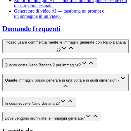
Editor di immagini AI — modifica un'immagine esistente con
un'istruzione testuale.
Generatore di video AI — trasforma un prompt o
un'immagine in un video.
Domande frequenti
Posso usare commercialmente le immagini generate con Nano Banana
2?
Quanto costa Nano Banana 2 per immagine?
Quante immagini posso generare in una volta e in quali dimensioni?
In cosa eccelle Nano Banana 2?
Dove vengono archiviate le immagini generate?