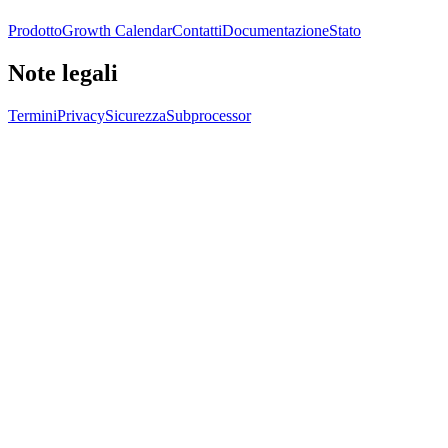
Prodotto
Growth Calendar
Contatti
Documentazione
Stato
Note legali
Termini
Privacy
Sicurezza
Subprocessor