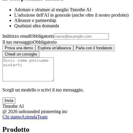
Adottare e sfruttare al meglio Timothe AI
L'adozione dell'AI in generale (anche oltre il nostro prodotto)
Alleanze e partnership
Qualsiasi altra domanda
Indirizzo email
Obbligatorio
Il tuo messaggio
Obbligatorio
Prova una demo
Esplora un'alleanza
Parla con il fondatore
Chiedi un consiglio
Scegli un modello o scrivi il tuo messaggio.
Invia
Timothe AI
@
2026
unbounded pioneering inc
Chi siamo
Azienda
Team
Prodotto