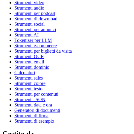
Strumenti video
Strumenti audio
Strumenti per podcast
Strumenti di download
Strumenti social
Strumenti per annunci
Strumenti AI
Tokenizer per LLM
Strumenti e-commerce
Strumenti per biglietti da visita
Strumenti OCR
Strumenti email
Strumenti dominio
Calcolatori
Strumenti sales
Strumenti colore
Strumenti testo
Strumenti per contenuti
Strumenti JSON
Strumenti data e ora
Generatori di documenti
Strumenti di firma
Strumenti di esempio
Gestito da