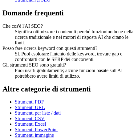
Domande frequenti
Che cos'è l'AI SEO?
Significa ottimizzare i contenuti perché funzionino bene nella
ricerca tradizionale e nei motori di risposta AI che citano le
fonti.
Posso fare ricerca keyword con questi strumenti?
Sì. Puoi esplorare l'intento delle keyword, trovare gap e
confrontarti con le SERP dei concorrenti.
Gli strumenti SEO sono gratuiti?
Puoi usarli gratuitamente; alcune funzioni basate sull'AI
potrebbero avere limiti di utilizzo.
Altre categorie di strumenti
Strumenti PDF
Strumenti URL
Strumenti per liste / dati
Strumenti CSV
Strumenti Excel
Strumenti PowerPoint
Strumenti immagine