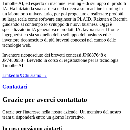
Timothe AI, ed esperto di machine learning e di sviluppo di prodotti
IA. Ha iniziato la sua carriera nella ricerca sul machine learning in
un laboratorio universitario, per poi progettare e realizzare prodotti
su larga scala come software engineer in PLAID, Rakuten e Recruit,
guidando al contempo lo sviluppo di nuovi business. Oggi è
specializzato in IA generativa e prodotti IA, lavora sia sul fronte
ingegneristico sia su quello dello sviluppo del business ed è
inventore riconosciuto di più brevetti concessi nel campo delle
tecnologie web.
Inventore riconosciuto dei brevetti concessi JP6887648 e
JP7480958 · Brevetto in corso di registrazione per la tecnologia
Timothe AI
LinkedIn
X
Chi siamo →
Contattaci
Grazie per averci contattato
Grazie per l'interesse nella nostra azienda. Un membro del nostro
team ti risponderà entro un giorno lavorativo.
In cosa possiamo aiutarti