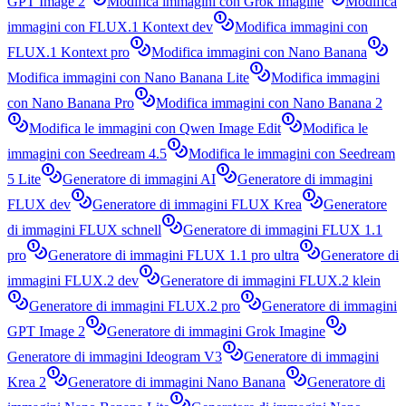
GPT Image 2
Modifica immagini con Grok Imagine
Modifica
immagini con FLUX.1 Kontext dev
Modifica immagini con
FLUX.1 Kontext pro
Modifica immagini con Nano Banana
Modifica immagini con Nano Banana Lite
Modifica immagini
con Nano Banana Pro
Modifica immagini con Nano Banana 2
Modifica le immagini con Qwen Image Edit
Modifica le
immagini con Seedream 4.5
Modifica le immagini con Seedream
5 Lite
Generatore di immagini AI
Generatore di immagini
FLUX dev
Generatore di immagini FLUX Krea
Generatore
di immagini FLUX schnell
Generatore di immagini FLUX 1.1
pro
Generatore di immagini FLUX 1.1 pro ultra
Generatore di
immagini FLUX.2 dev
Generatore di immagini FLUX.2 klein
Generatore di immagini FLUX.2 pro
Generatore di immagini
GPT Image 2
Generatore di immagini Grok Imagine
Generatore di immagini Ideogram V3
Generatore di immagini
Krea 2
Generatore di immagini Nano Banana
Generatore di