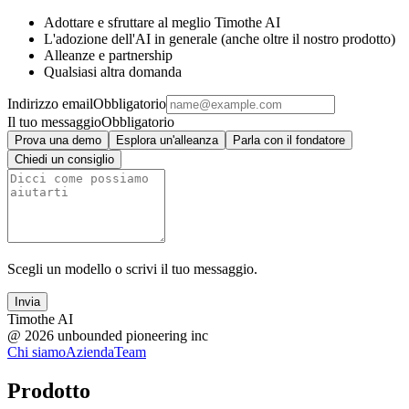
Adottare e sfruttare al meglio Timothe AI
L'adozione dell'AI in generale (anche oltre il nostro prodotto)
Alleanze e partnership
Qualsiasi altra domanda
Indirizzo email
Obbligatorio
Il tuo messaggio
Obbligatorio
Prova una demo
Esplora un'alleanza
Parla con il fondatore
Chiedi un consiglio
Scegli un modello o scrivi il tuo messaggio.
Invia
Timothe AI
@
2026
unbounded pioneering inc
Chi siamo
Azienda
Team
Prodotto