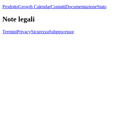
Prodotto
Growth Calendar
Contatti
Documentazione
Stato
Note legali
Termini
Privacy
Sicurezza
Subprocessor