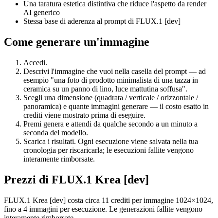
Una taratura estetica distintiva che riduce l'aspetto da render
AI generico
Stessa base di aderenza al prompt di FLUX.1 [dev]
Come generare un'immagine
Accedi.
Descrivi l'immagine che vuoi nella casella del prompt — ad
esempio "una foto di prodotto minimalista di una tazza in
ceramica su un panno di lino, luce mattutina soffusa".
Scegli una dimensione (quadrata / verticale / orizzontale /
panoramica) e quante immagini generare — il costo esatto in
crediti viene mostrato prima di eseguire.
Premi genera e attendi da qualche secondo a un minuto a
seconda del modello.
Scarica i risultati. Ogni esecuzione viene salvata nella tua
cronologia per riscaricarla; le esecuzioni fallite vengono
interamente rimborsate.
Prezzi di FLUX.1 Krea [dev]
FLUX.1 Krea [dev] costa circa 11 crediti per immagine 1024×1024,
fino a 4 immagini per esecuzione. Le generazioni fallite vengono
interamente rimborsate.