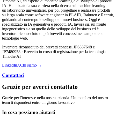
Timothe AI, ed esperto di machine learning e di sviluppo di prodotti
IA. Ha iniziato la sua carriera nella ricerca sul machine learning in
un laboratorio universitario, per poi progettare e realizzare prodotti
su larga scala come software engineer in PLAID, Rakuten e Recruit,
guidando al contempo lo sviluppo di nuovi business. Oggi è
specializzato in IA generativa e prodotti IA, lavora sia sul fronte
ingegneristico sia su quello dello sviluppo del business ed è
inventore riconosciuto di più brevetti concessi nel campo delle
tecnologie web.
Inventore riconosciuto dei brevetti concessi JP6887648 e
JP7480958 · Brevetto in corso di registrazione per la tecnologia
Timothe AI
LinkedIn
X
Chi siamo →
Contattaci
Grazie per averci contattato
Grazie per l'interesse nella nostra azienda. Un membro del nostro
team ti risponderà entro un giorno lavorativo.
In cosa possiamo aiutarti