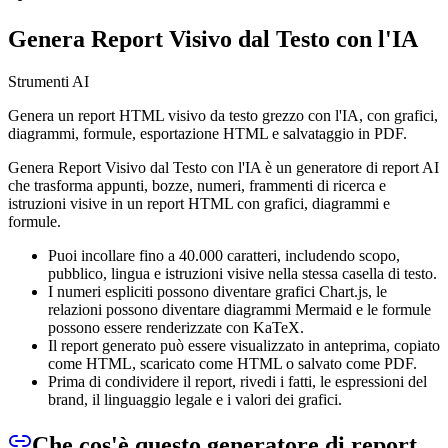
Genera Report Visivo dal Testo con l'IA
Strumenti AI
Genera un report HTML visivo da testo grezzo con l'IA, con grafici,
diagrammi, formule, esportazione HTML e salvataggio in PDF.
Genera Report Visivo dal Testo con l'IA è un generatore di report AI
che trasforma appunti, bozze, numeri, frammenti di ricerca e
istruzioni visive in un report HTML con grafici, diagrammi e
formule.
Puoi incollare fino a 40.000 caratteri, includendo scopo,
pubblico, lingua e istruzioni visive nella stessa casella di testo.
I numeri espliciti possono diventare grafici Chart.js, le
relazioni possono diventare diagrammi Mermaid e le formule
possono essere renderizzate con KaTeX.
Il report generato può essere visualizzato in anteprima, copiato
come HTML, scaricato come HTML o salvato come PDF.
Prima di condividere il report, rivedi i fatti, le espressioni del
brand, il linguaggio legale e i valori dei grafici.
Che cos'è questo generatore di report