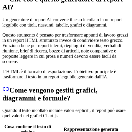
AI?
Un generatore di report AI converte il testo incollato in un report
leggibile con titoli, riassunti, tabelle, grafici e diagrammi.
Questo strumento è pensato per trasformare appunti di lavoro grezzi
in un report HTML strutturato invece di condividere testo grezzo.
Funziona bene per report interni, riepiloghi di vendita, verbali di
riunione, brief di ricerca, bozze di articoli, note comparative e
proposte leggere in cui prosa e numeri devono essere facili da
scorrere.
L'HTML è il formato di esportazione. L'obiettivo principale è
trasformare il testo in un report leggibile generato dall'IA.
Come vengono gestiti grafici,
diagrammi e formule?
Quando il testo incollato include valori espliciti, il report può usare
quei valori nei grafici Chart.js.
Cosa contiene il testo di
Rappresentazione generata
origine