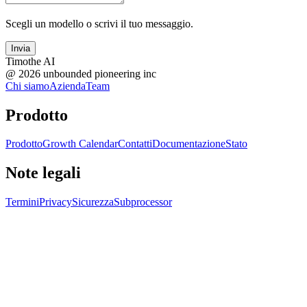
Scegli un modello o scrivi il tuo messaggio.
Invia
Timothe AI
@
2026
unbounded pioneering inc
Chi siamo
Azienda
Team
Prodotto
Prodotto
Growth Calendar
Contatti
Documentazione
Stato
Note legali
Termini
Privacy
Sicurezza
Subprocessor