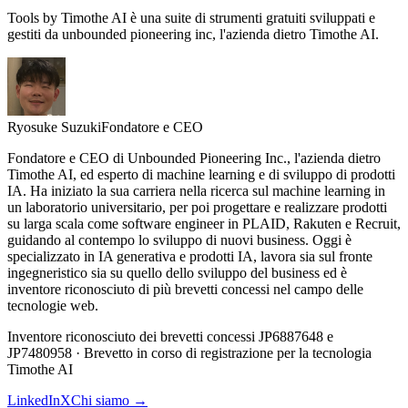
Tools by Timothe AI è una suite di strumenti gratuiti sviluppati e
gestiti da unbounded pioneering inc, l'azienda dietro Timothe AI.
Ryosuke Suzuki
Fondatore e CEO
Fondatore e CEO di Unbounded Pioneering Inc., l'azienda dietro
Timothe AI, ed esperto di machine learning e di sviluppo di prodotti
IA. Ha iniziato la sua carriera nella ricerca sul machine learning in
un laboratorio universitario, per poi progettare e realizzare prodotti
su larga scala come software engineer in PLAID, Rakuten e Recruit,
guidando al contempo lo sviluppo di nuovi business. Oggi è
specializzato in IA generativa e prodotti IA, lavora sia sul fronte
ingegneristico sia su quello dello sviluppo del business ed è
inventore riconosciuto di più brevetti concessi nel campo delle
tecnologie web.
Inventore riconosciuto dei brevetti concessi JP6887648 e
JP7480958 · Brevetto in corso di registrazione per la tecnologia
Timothe AI
LinkedIn
X
Chi siamo →