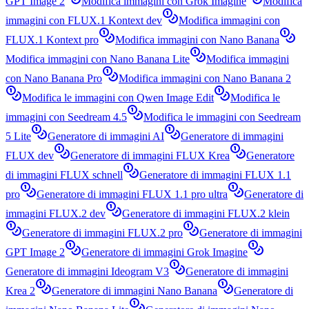
GPT Image 2
Modifica immagini con Grok Imagine
Modifica
immagini con FLUX.1 Kontext dev
Modifica immagini con
FLUX.1 Kontext pro
Modifica immagini con Nano Banana
Modifica immagini con Nano Banana Lite
Modifica immagini
con Nano Banana Pro
Modifica immagini con Nano Banana 2
Modifica le immagini con Qwen Image Edit
Modifica le
immagini con Seedream 4.5
Modifica le immagini con Seedream
5 Lite
Generatore di immagini AI
Generatore di immagini
FLUX dev
Generatore di immagini FLUX Krea
Generatore
di immagini FLUX schnell
Generatore di immagini FLUX 1.1
pro
Generatore di immagini FLUX 1.1 pro ultra
Generatore di
immagini FLUX.2 dev
Generatore di immagini FLUX.2 klein
Generatore di immagini FLUX.2 pro
Generatore di immagini
GPT Image 2
Generatore di immagini Grok Imagine
Generatore di immagini Ideogram V3
Generatore di immagini
Krea 2
Generatore di immagini Nano Banana
Generatore di