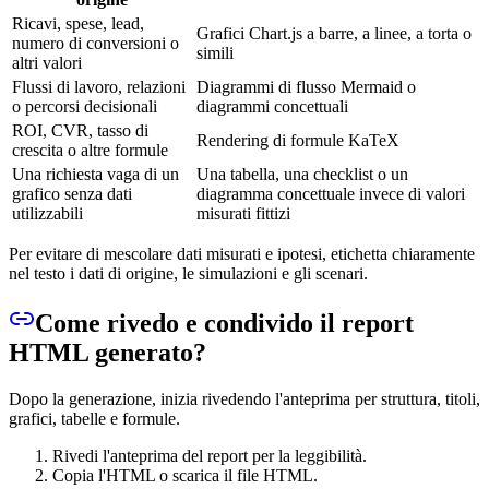
Ricavi, spese, lead,
Grafici Chart.js a barre, a linee, a torta o
numero di conversioni o
simili
altri valori
Flussi di lavoro, relazioni
Diagrammi di flusso Mermaid o
o percorsi decisionali
diagrammi concettuali
ROI, CVR, tasso di
Rendering di formule KaTeX
crescita o altre formule
Una richiesta vaga di un
Una tabella, una checklist o un
grafico senza dati
diagramma concettuale invece di valori
utilizzabili
misurati fittizi
Per evitare di mescolare dati misurati e ipotesi, etichetta chiaramente
nel testo i dati di origine, le simulazioni e gli scenari.
Come rivedo e condivido il report
HTML generato?
Dopo la generazione, inizia rivedendo l'anteprima per struttura, titoli,
grafici, tabelle e formule.
Rivedi l'anteprima del report per la leggibilità.
Copia l'HTML o scarica il file HTML.