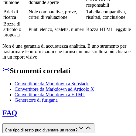
riunione
domande aperte
responsabili
Brief di
Note comparative, prove,
Tabella comparativa,
ricerca
criteri di valutazione
risultati, conclusione
Bozza di
articolo o
Punti elenco, scaletta, numeri
Bozza HTML leggibile
proposta
Non è una garanzia di accuratezza analitica. È uno strumento per
trasformare le informazioni che fornisci in una struttura più chiara e
in un report visivo.
Strumenti correlati
Convertitore da Markdown a Substack
Convertitore da Markdown ad Articolo X
Convertitore da Markdown a HTML
Generatore di furigana
FAQ
Che tipo di testo può diventare un report?