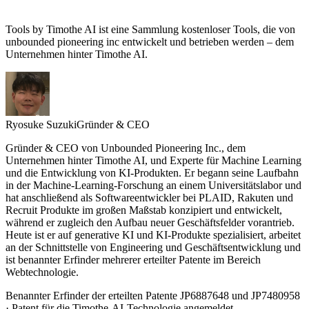
Tools by Timothe AI ist eine Sammlung kostenloser Tools, die von
unbounded pioneering inc entwickelt und betrieben werden – dem
Unternehmen hinter Timothe AI.
Ryosuke Suzuki
Gründer & CEO
Gründer & CEO von Unbounded Pioneering Inc., dem
Unternehmen hinter Timothe AI, und Experte für Machine Learning
und die Entwicklung von KI-Produkten. Er begann seine Laufbahn
in der Machine-Learning-Forschung an einem Universitätslabor und
hat anschließend als Softwareentwickler bei PLAID, Rakuten und
Recruit Produkte im großen Maßstab konzipiert und entwickelt,
während er zugleich den Aufbau neuer Geschäftsfelder vorantrieb.
Heute ist er auf generative KI und KI-Produkte spezialisiert, arbeitet
an der Schnittstelle von Engineering und Geschäftsentwicklung und
ist benannter Erfinder mehrerer erteilter Patente im Bereich
Webtechnologie.
Benannter Erfinder der erteilten Patente JP6887648 und JP7480958
· Patent für die Timothe-AI-Technologie angemeldet