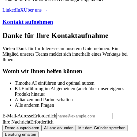
LinkedIn
X
Über uns →
Kontakt aufnehmen
Danke für Ihre Kontaktaufnahme
Vielen Dank für Ihr Interesse an unserem Unternehmen. Ein
Mitglied unseres Teams meldet sich innerhalb eines Werktags bei
Ihnen.
Womit wir Ihnen helfen können
Timothe AI einführen und optimal nutzen
KI-Einführung im Allgemeinen (auch über unser eigenes
Produkt hinaus)
Allianzen und Partnerschaften
Alle anderen Fragen
E-Mail-Adresse
Erforderlich
Ihre Nachricht
Erforderlich
Demo ausprobieren
Allianz erkunden
Mit dem Gründer sprechen
Beratung erhalten