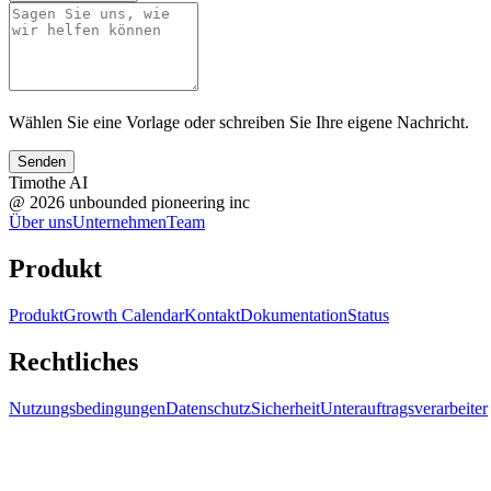
Wählen Sie eine Vorlage oder schreiben Sie Ihre eigene Nachricht.
Senden
Timothe AI
@
2026
unbounded pioneering inc
Über uns
Unternehmen
Team
Produkt
Produkt
Growth Calendar
Kontakt
Dokumentation
Status
Rechtliches
Nutzungsbedingungen
Datenschutz
Sicherheit
Unterauftragsverarbeiter