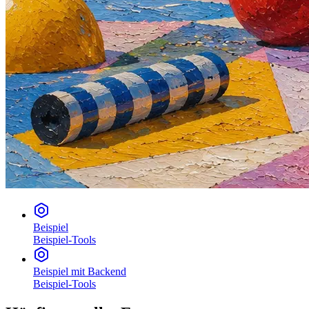
Beispiel
Beispiel-Tools
Beispiel mit Backend
Beispiel-Tools