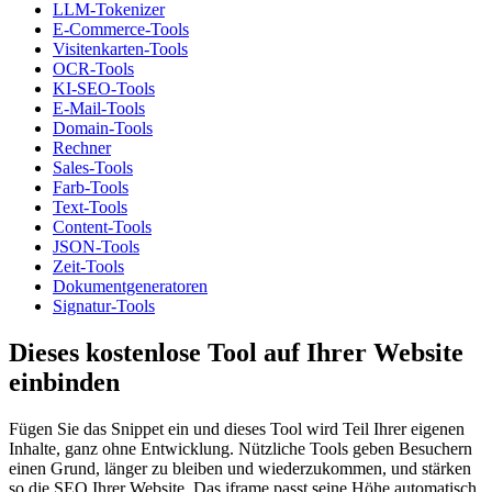
LLM-Tokenizer
E-Commerce-Tools
Visitenkarten-Tools
OCR-Tools
KI-SEO-Tools
E-Mail-Tools
Domain-Tools
Rechner
Sales-Tools
Farb-Tools
Text-Tools
Content-Tools
JSON-Tools
Zeit-Tools
Dokumentgeneratoren
Signatur-Tools
Dieses kostenlose Tool auf Ihrer Website
einbinden
Fügen Sie das Snippet ein und dieses Tool wird Teil Ihrer eigenen
Inhalte, ganz ohne Entwicklung. Nützliche Tools geben Besuchern
einen Grund, länger zu bleiben und wiederzukommen, und stärken
so die SEO Ihrer Website. Das iframe passt seine Höhe automatisch