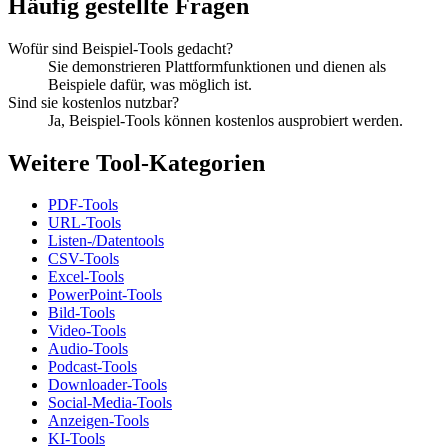
Häufig gestellte Fragen
Wofür sind Beispiel-Tools gedacht?
Sie demonstrieren Plattformfunktionen und dienen als
Beispiele dafür, was möglich ist.
Sind sie kostenlos nutzbar?
Ja, Beispiel-Tools können kostenlos ausprobiert werden.
Weitere Tool-Kategorien
PDF-Tools
URL-Tools
Listen-/Datentools
CSV-Tools
Excel-Tools
PowerPoint-Tools
Bild-Tools
Video-Tools
Audio-Tools
Podcast-Tools
Downloader-Tools
Social-Media-Tools
Anzeigen-Tools
KI-Tools