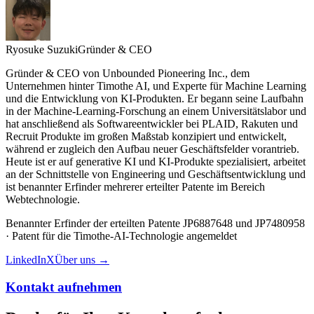
Ryosuke Suzuki
Gründer & CEO
Gründer & CEO von Unbounded Pioneering Inc., dem
Unternehmen hinter Timothe AI, und Experte für Machine Learning
und die Entwicklung von KI-Produkten. Er begann seine Laufbahn
in der Machine-Learning-Forschung an einem Universitätslabor und
hat anschließend als Softwareentwickler bei PLAID, Rakuten und
Recruit Produkte im großen Maßstab konzipiert und entwickelt,
während er zugleich den Aufbau neuer Geschäftsfelder vorantrieb.
Heute ist er auf generative KI und KI-Produkte spezialisiert, arbeitet
an der Schnittstelle von Engineering und Geschäftsentwicklung und
ist benannter Erfinder mehrerer erteilter Patente im Bereich
Webtechnologie.
Benannter Erfinder der erteilten Patente JP6887648 und JP7480958
· Patent für die Timothe-AI-Technologie angemeldet
LinkedIn
X
Über uns →
Kontakt aufnehmen