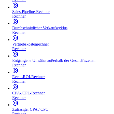
Sales-Pipeline-Rechner
Rechner
Durchschnittlicher Verkaufszyklus
Rechner
Vertriebskostenrechner
Rechner
Entgangene Umsätze außerhalb der Geschäftszeiten
Rechner
Event-ROI-Rechner
Rechner
CPA-/CPL-Rechner
Rechner
Zulässiger CPA / CPC
Rechner