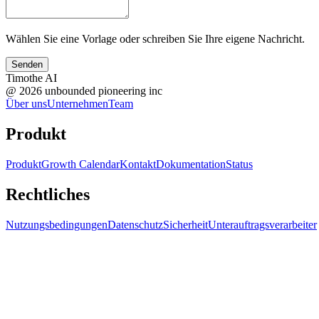
Wählen Sie eine Vorlage oder schreiben Sie Ihre eigene Nachricht.
Senden
Timothe AI
@
2026
unbounded pioneering inc
Über uns
Unternehmen
Team
Produkt
Produkt
Growth Calendar
Kontakt
Dokumentation
Status
Rechtliches
Nutzungsbedingungen
Datenschutz
Sicherheit
Unterauftragsverarbeiter