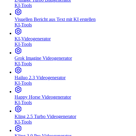
KI-Tools
Visuellen Bericht aus Text mit KI erstellen
KI-Tools
KI-Videogenerator
KI-Tools
Grok Imagine Videogenerator
KI-Tools
Hailuo 2.3 Videogenerator
KI-Tools
Happy Horse Videogenerator
KI-Tools
Kling 2.5 Turbo Videogenerator
KI-Tools
Kling 3.0 Pro Videogenerator