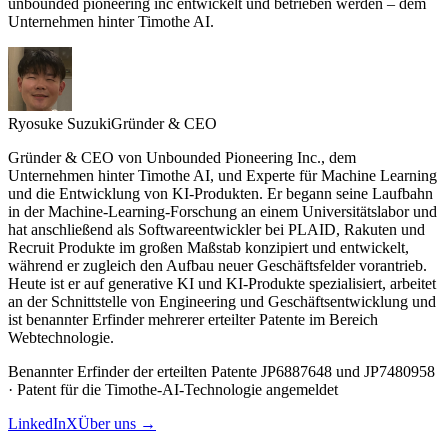
unbounded pioneering inc entwickelt und betrieben werden – dem
Unternehmen hinter Timothe AI.
Ryosuke Suzuki
Gründer & CEO
Gründer & CEO von Unbounded Pioneering Inc., dem
Unternehmen hinter Timothe AI, und Experte für Machine Learning
und die Entwicklung von KI-Produkten. Er begann seine Laufbahn
in der Machine-Learning-Forschung an einem Universitätslabor und
hat anschließend als Softwareentwickler bei PLAID, Rakuten und
Recruit Produkte im großen Maßstab konzipiert und entwickelt,
während er zugleich den Aufbau neuer Geschäftsfelder vorantrieb.
Heute ist er auf generative KI und KI-Produkte spezialisiert, arbeitet
an der Schnittstelle von Engineering und Geschäftsentwicklung und
ist benannter Erfinder mehrerer erteilter Patente im Bereich
Webtechnologie.
Benannter Erfinder der erteilten Patente JP6887648 und JP7480958
· Patent für die Timothe-AI-Technologie angemeldet
LinkedIn
X
Über uns →