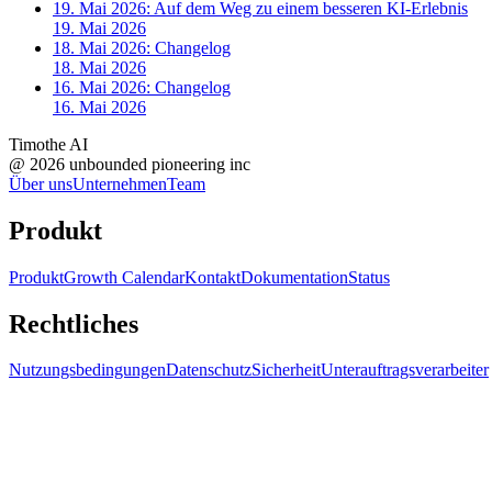
19. Mai 2026: Auf dem Weg zu einem besseren KI-Erlebnis
19. Mai 2026
18. Mai 2026: Changelog
18. Mai 2026
16. Mai 2026: Changelog
16. Mai 2026
Timothe AI
@
2026
unbounded pioneering inc
Über uns
Unternehmen
Team
Produkt
Produkt
Growth Calendar
Kontakt
Dokumentation
Status
Rechtliches
Nutzungsbedingungen
Datenschutz
Sicherheit
Unterauftragsverarbeiter