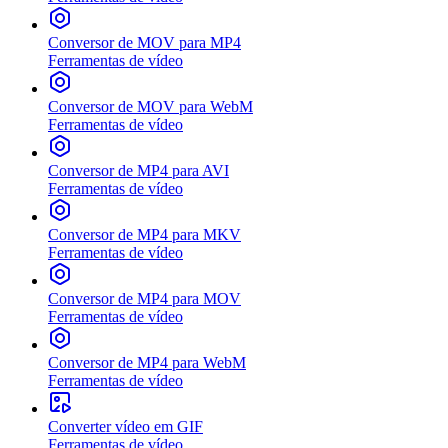
Conversor de MOV para MP4
Ferramentas de vídeo
Conversor de MOV para WebM
Ferramentas de vídeo
Conversor de MP4 para AVI
Ferramentas de vídeo
Conversor de MP4 para MKV
Ferramentas de vídeo
Conversor de MP4 para MOV
Ferramentas de vídeo
Conversor de MP4 para WebM
Ferramentas de vídeo
Converter vídeo em GIF
Ferramentas de vídeo